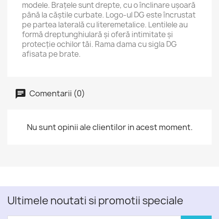
modele. Brațele sunt drepte, cu o înclinare ușoară
până la căștile curbate. Logo-ul DG este încrustat
pe partea laterală cu literemetalice. Lentilele au
formă dreptunghiulară și oferă intimitate și
protecție ochilor tăi. Rama dama cu sigla DG
afisata pe brate.
Comentarii (0)
Nu sunt opinii ale clientilor in acest moment.
Ultimele noutati si promotii speciale