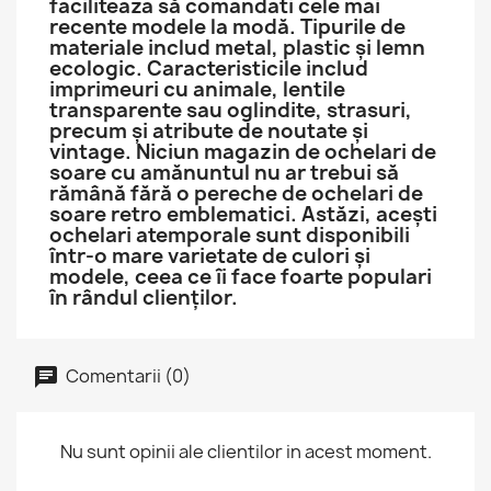
faciliteaza să comandati cele mai
recente modele la modă. Tipurile de
materiale includ metal, plastic și lemn
ecologic. Caracteristicile includ
imprimeuri cu animale, lentile
transparente sau oglindite, strasuri,
precum și atribute de noutate și
vintage. Niciun magazin de ochelari de
soare cu amănuntul nu ar trebui să
rămână fără o pereche de ochelari de
soare retro emblematici. Astăzi, acești
ochelari atemporale sunt disponibili
într-o mare varietate de culori și
modele, ceea ce îi face foarte populari
în rândul clienților.
Comentarii (0)
Nu sunt opinii ale clientilor in acest moment.