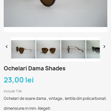


Ochelari Dama Shades
23,00 lei
Include TVA
Ochelari de soare dama , vintage., lentila din policarbonat.
dimensiune in mm: Alegeti