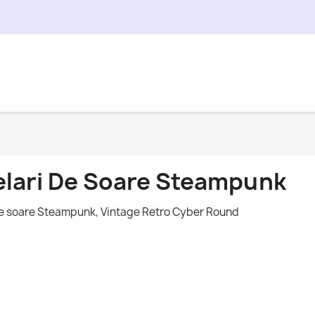
lari De Soare Steampunk
de soare Steampunk, Vintage Retro Cyber Round