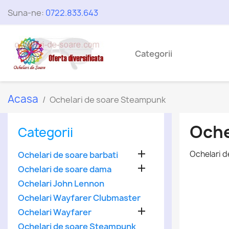
Suna-ne:
0722.833.643
Categorii
Acasa
Ochelari de soare Steampunk
Oche
Categorii

Ochelari 
Ochelari de soare barbati

Ochelari de soare dama
Ochelari John Lennon
Ochelari Wayfarer Clubmaster

Ochelari Wayfarer
Ochelari de soare Steampunk