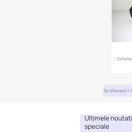
Ochelar
Se afiseaza 1-
Ultimele noutati
speciale