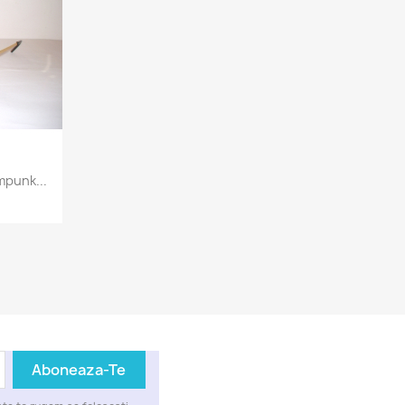
mpunk...