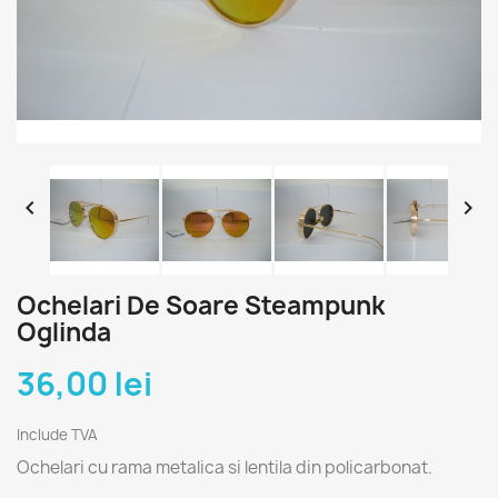


Ochelari De Soare Steampunk
Oglinda
36,00 lei
Include TVA
Ochelari cu rama metalica si lentila din policarbonat.