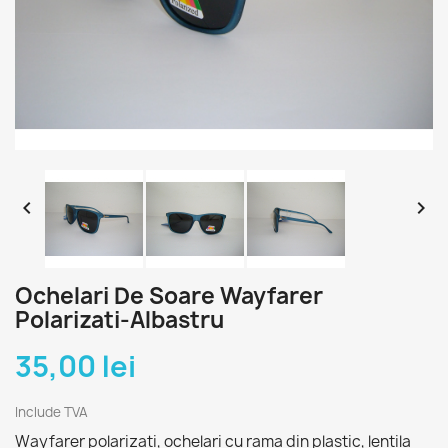


Ochelari De Soare Wayfarer
Polarizati-Albastru
35,00 lei
Include TVA
Wayfarer polarizati, ochelari cu rama din plastic, lentila