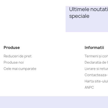
Ultimele noutati
speciale
Produse
Informatii
Reduceri de pret
Termeni și cond
Produse noi
Declaratia de 
Cele mai cumparate
Livrare si retu
Contacteaza
Harta site-ului
ANPC