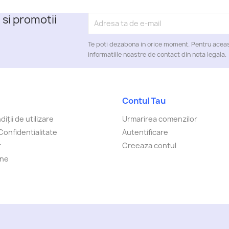
 si promotii
Te poti dezabona in orice moment. Pentru aceas
informatiile noastre de contact din nota legala.
Contul Tau
iții de utilizare
Urmarirea comenzilor
Confidentialitate
Autentificare
r
Creeaza contul
-ne