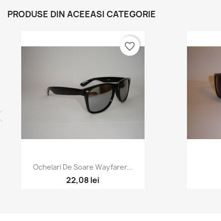
PRODUSE DIN ACEEASI CATEGORIE
favorite_border
Ochelari De Soare Wayfarer...
22,08 lei