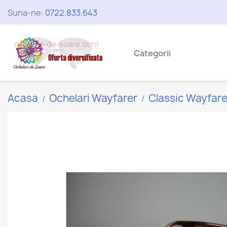
Suna-ne:
0722.833.643
Categorii
Acasa
Ochelari Wayfarer
Classic Wayfare