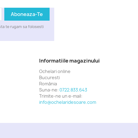
ta te rugam sa folosesti
Informatiile magazinului
Ochelari online
Bucuresti
România
Suna-ne:
0722.833.643
Trimite-ne un e-mail:
info@ochelaridesoare.com