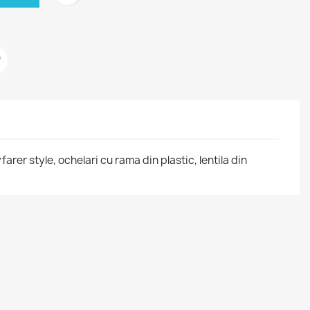
rer style, ochelari cu rama din plastic, lentila din