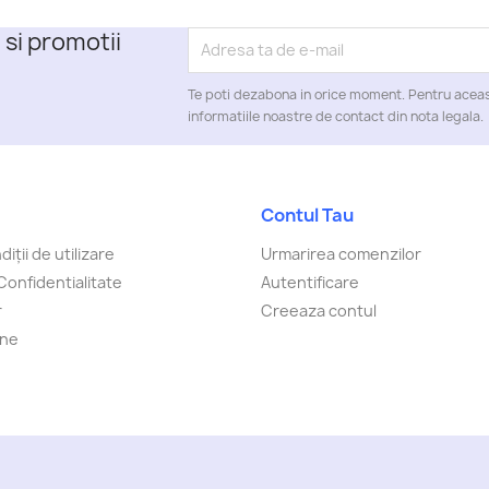
 si promotii
Te poti dezabona in orice moment. Pentru aceas
informatiile noastre de contact din nota legala.
Contul Tau
iții de utilizare
Urmarirea comenzilor
Confidentialitate
Autentificare
r
Creeaza contul
-ne