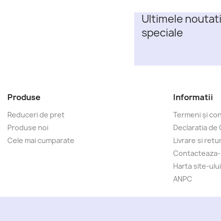
Ultimele noutati
speciale
Produse
Informatii
Reduceri de pret
Termeni și cond
Produse noi
Declaratia de 
Cele mai cumparate
Livrare si retu
Contacteaza
Harta site-ului
ANPC