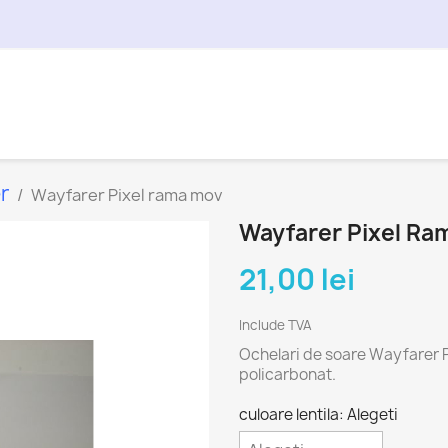
r
Wayfarer Pixel rama mov
Wayfarer Pixel Ra
21,00 lei
Include TVA
Ochelari de soare Wayfarer Pi
policarbonat.
culoare lentila: Alegeti