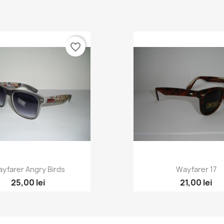
favorite_border
yfarer Angry Birds
Wayfarer 17
25,00 lei
21,00 lei