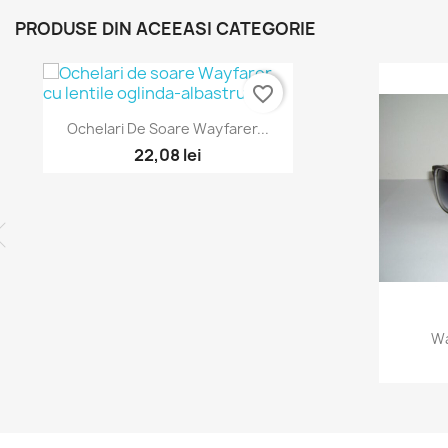
PRODUSE DIN ACEEASI CATEGORIE
favorite_border
Ochelari De Soare Wayfarer...
22,08 lei
Wa