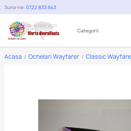
Suna-ne:
0722.833.643
Categorii
Acasa
Ochelari Wayfarer
Classic Wayfare