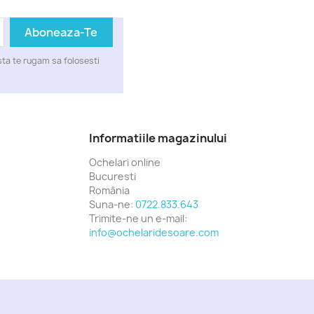
ta te rugam sa folosesti
Informatiile magazinului
Ochelari online
Bucuresti
România
Suna-ne:
0722.833.643
Trimite-ne un e-mail:
info@ochelaridesoare.com