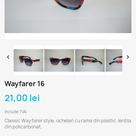


Wayfarer 16
21,00 lei
Include TVA
Classic Wayfarer style, ochelari cu rama din plastic, lentila
din policarbonat.