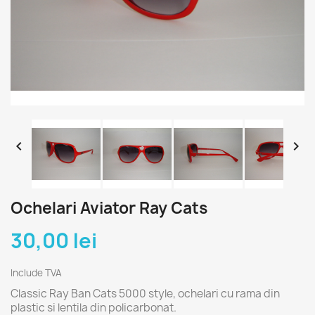


Ochelari Aviator Ray Cats
30,00 lei
Include TVA
Classic Ray Ban Cats 5000 style, ochelari cu rama din
plastic si lentila din policarbonat.