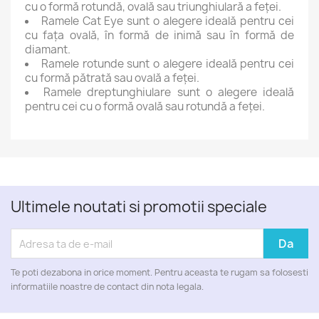
cu o formă rotundă, ovală sau triunghiulară a feței.
Ramele Cat Eye sunt o alegere ideală pentru cei
cu fața ovală, în formă de inimă sau în formă de
diamant.
Ramele rotunde sunt o alegere ideală pentru cei
cu formă pătrată sau ovală a feței.
Ramele dreptunghiulare sunt o alegere ideală
pentru cei cu o formă ovală sau rotundă a feței.
Ultimele noutati si promotii speciale
Te poti dezabona in orice moment. Pentru aceasta te rugam sa folosesti
informatiile noastre de contact din nota legala.