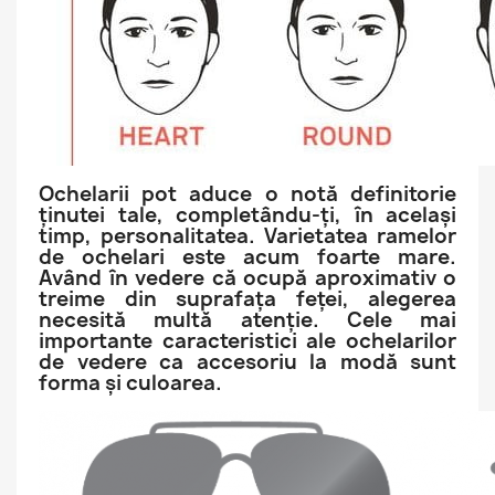
Ochelarii pot aduce o notă definitorie
ținutei tale, completându-ți, în același
timp, personalitatea. Varietatea ramelor
de ochelari este acum foarte mare.
Având în vedere că ocupă aproximativ o
treime din suprafața feței, alegerea
necesită multă atenție. Cele mai
importante caracteristici ale ochelarilor
de vedere ca accesoriu la modă sunt
forma și culoarea.